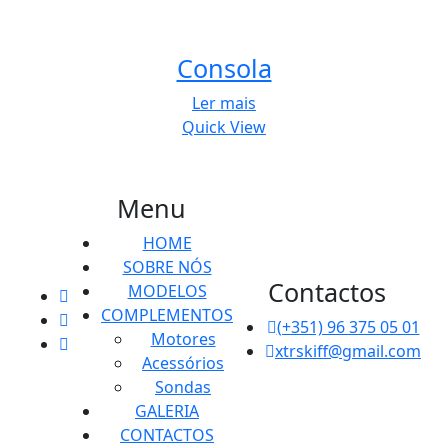
Consola
Ler mais
Quick View
Menu
HOME
SOBRE NÓS
Contactos
MODELOS
COMPLEMENTOS
(+351) 96 375 05 01
Motores
xtrskiff@gmail.com
Acessórios
Sondas
GALERIA
CONTACTOS